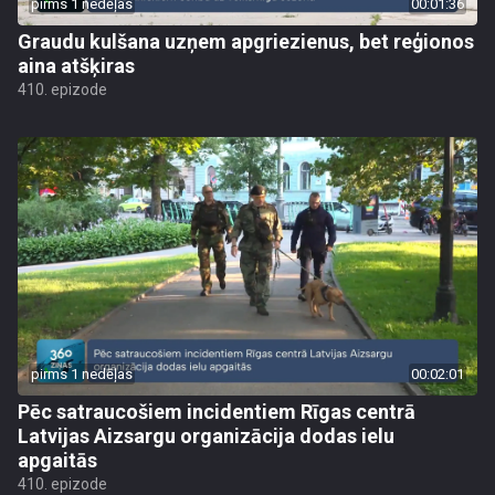
pirms 1 nedēļas
00:01:36
Graudu kulšana uzņem apgriezienus, bet reģionos
aina atšķiras
410. epizode
pirms 1 nedēļas
00:02:01
Pēc satraucošiem incidentiem Rīgas centrā
Latvijas Aizsargu organizācija dodas ielu
apgaitās
410. epizode