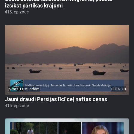
izsīkst pārtikas krājumi
415. epizode
pirms 11 stundām
00:02:18
Jauni draudi Persijas līcī ceļ naftas cenas
415. epizode