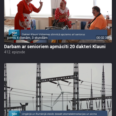
pirms 4 dienām, 3 stundām
00:02:38
Darbam ar senioriem apmācīti 20 dakteri Klauni
412. epizode