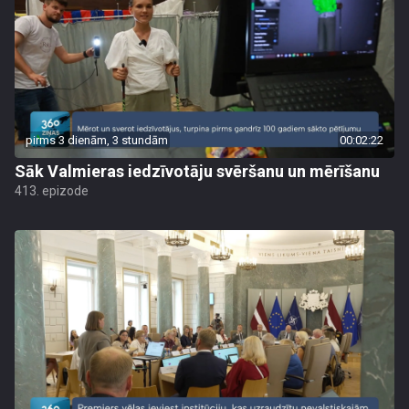
pirms 3 dienām, 3 stundām
00:02:22
Sāk Valmieras iedzīvotāju svēršanu un mērīšanu
413. epizode