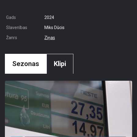
Gads
2024
Slavenības
Miks Dūcis
Žanrs
Ziņas
Sezonas
Klipi