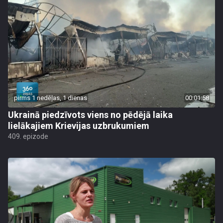
pirms 1 nedēļas, 1 dienas
00:01:58
Ukrainā piedzīvots viens no pēdējā laika
lielākajiem Krievijas uzbrukumiem
409. epizode