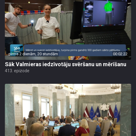
pirms 2 dienām, 20 stundām
00:02:22
Sāk Valmieras iedzīvotāju svēršanu un mērīšanu
413. epizode