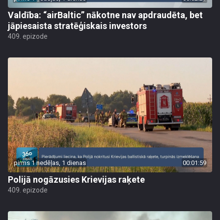
Valdība: “airBaltic” nākotne nav apdraudēta, bet
jāpiesaista stratēģiskais investors
409. epizode
pirms 1 nedēļas, 1 dienas
00:01:59
Polijā nogāzusies Krievijas raķete
409. epizode