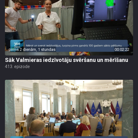
pirms 2 dienām, 1 stundas
00:02:22
Sāk Valmieras iedzīvotāju svēršanu un mērīšanu
413. epizode