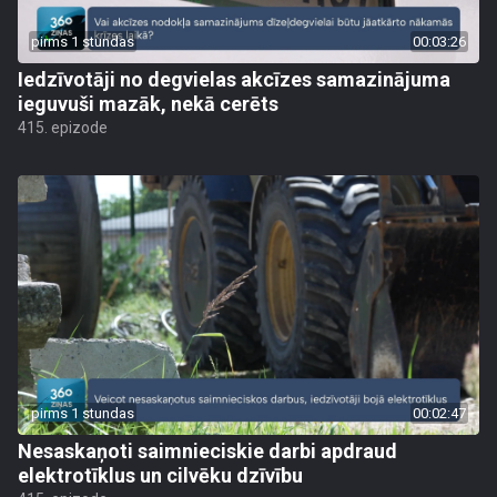
pirms 1 stundas
00:03:26
Iedzīvotāji no degvielas akcīzes samazinājuma
ieguvuši mazāk, nekā cerēts
415. epizode
pirms 1 stundas
00:02:47
Nesaskaņoti saimnieciskie darbi apdraud
elektrotīklus un cilvēku dzīvību