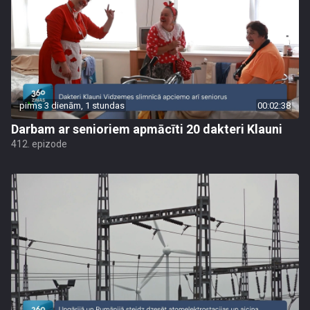
pirms 3 dienām, 1 stundas
00:02:38
Darbam ar senioriem apmācīti 20 dakteri Klauni
412. epizode