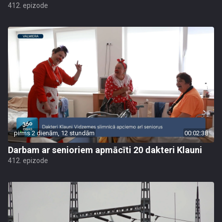
412. epizode
pirms 2 dienām, 12 stundām
00:02:38
Darbam ar senioriem apmācīti 20 dakteri Klauni
412. epizode