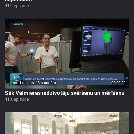
414. epizode
pirms 1 dienas, 13 stundām
00:02:22
Sāk Valmieras iedzīvotāju svēršanu un mērīšanu
413. epizode