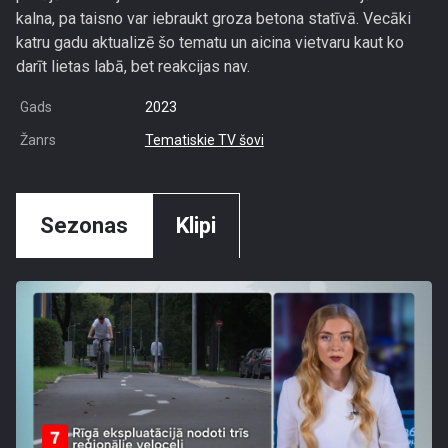
kalna, pa taisno var iebraukt groza betona statīvā. Vecāki
katru gadu aktualizē šo tematu un aicina vietvaru kaut ko
darīt lietas labā, bet reakcijas nav.
Gads
2023
Žanrs
Tematiskie TV šovi
Sezonas
Klipi