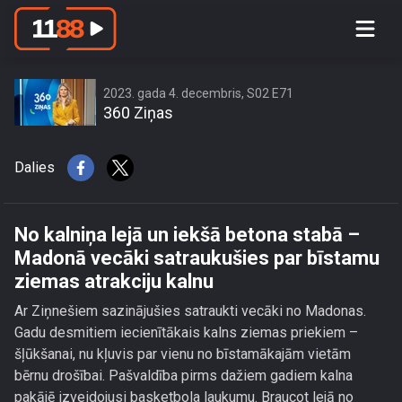
No kalniņa lejā un iekšā betona stabā
– Madonā vecāki satraukušies par
bīstamu ziemas atrakciju kalnu
2023. gada 4. decembris, S02 E71
360 Ziņas
Dalies
No kalniņa lejā un iekšā betona stabā –
Madonā vecāki satraukušies par bīstamu
ziemas atrakciju kalnu
Ar Ziņnešiem sazinājušies satraukti vecāki no Madonas.
Gadu desmitiem iecienītākais kalns ziemas priekiem –
šļūkšanai, nu kļuvis par vienu no bīstamākajām vietām
bērnu drošībai. Pašvaldība pirms dažiem gadiem kalna
pakājē izveidojusi basketbola laukumu. Braucot lejā no