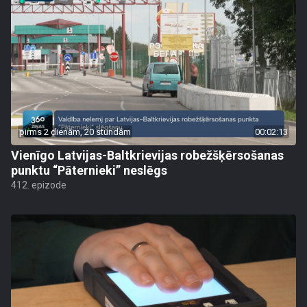
pirms 2 dienām, 20 stundām
00:02:13
Vienīgo Latvijas-Baltkrievijas robežšķērsošanas
punktu “Pāternieki” neslēgs
412. epizode