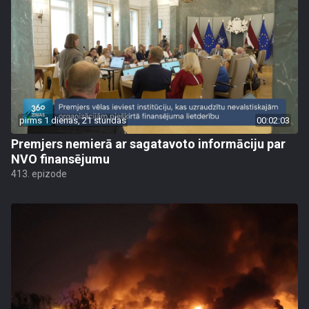
pirms 1 dienas, 21 stundas
00:02:03
Premjers nemierā ar sagatavoto informāciju par
NVO finansējumu
413. epizode