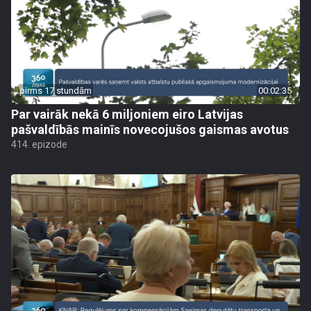
pirms 17 stundām
00:02:35
Par vairāk nekā 6 miljoniem eiro Latvijas
pašvaldībās mainīs novecojušos gaismas avotus
414. epizode