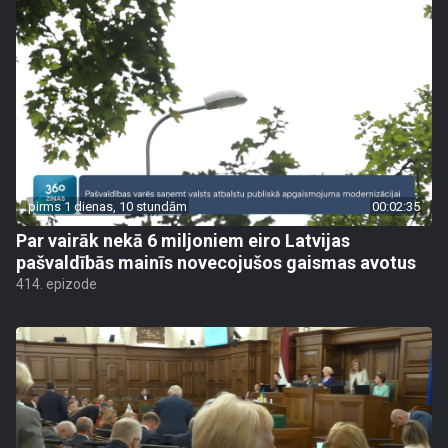
pirms 1 dienas, 10 stundām
00:02:35
Par vairāk nekā 6 miljoniem eiro Latvijas
pašvaldībās mainīs novecojušos gaismas avotus
414. epizode