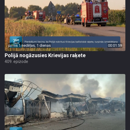
pirms 1 nedēļas, 1 dienas
00:01:59
Polijā nogāzusies Krievijas raķete
409. epizode