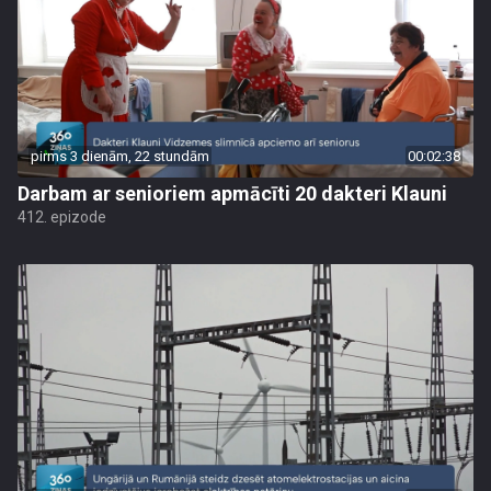
pirms 3 dienām, 22 stundām
00:02:38
Darbam ar senioriem apmācīti 20 dakteri Klauni
412. epizode