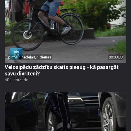
pirms 1 nedēļas, 1 dienas
00:03:33
Velosipēdu zādzību skaits pieaug - kā pasargāt
savu divriteni?
409. epizode