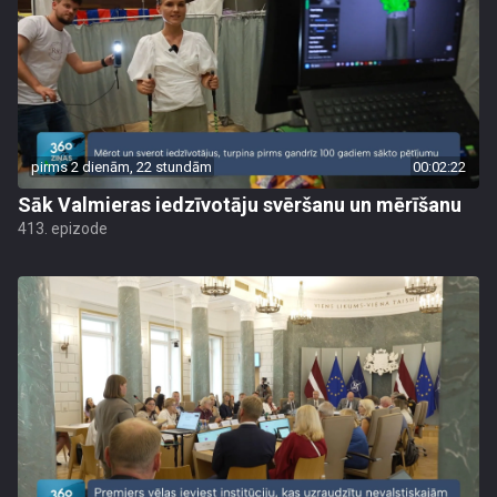
pirms 2 dienām, 22 stundām
00:02:22
Sāk Valmieras iedzīvotāju svēršanu un mērīšanu
413. epizode