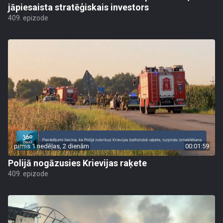
jāpiesaista stratēģiskais investors
409. epizode
pirms 1 nedēļas, 2 dienām
00:01:59
Polijā nogāzusies Krievijas raķete
409. epizode