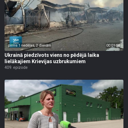
pirms 1 nedēļas, 2 dienām
00:01:58
Ukrainā piedzīvots viens no pēdējā laika
lielākajiem Krievijas uzbrukumiem
409. epizode