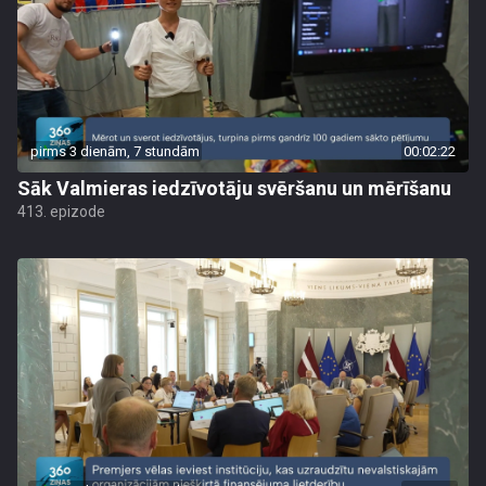
pirms 3 dienām, 7 stundām
00:02:22
Sāk Valmieras iedzīvotāju svēršanu un mērīšanu
413. epizode