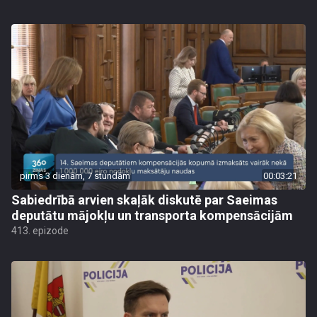
pirms 3 dienām, 7 stundām
00:03:21
Sabiedrībā arvien skaļāk diskutē par Saeimas
deputātu mājokļu un transporta kompensācijām
413. epizode