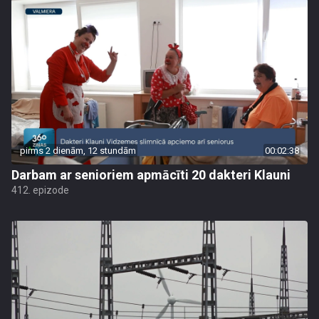
pirms 2 dienām, 12 stundām
00:02:38
Darbam ar senioriem apmācīti 20 dakteri Klauni
412. epizode