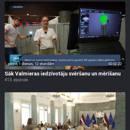
pirms 1 dienas, 12 stundām
00:02:22
Sāk Valmieras iedzīvotāju svēršanu un mērīšanu
413. epizode