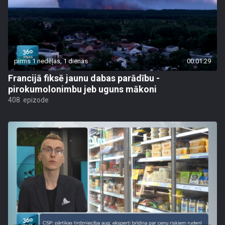
pirms 1 nedēļas, 1 dienas
00:01:29
Francijā fiksē jaunu dabas parādību -
pirokumolonimbu jeb uguns mākoni
408. epizode