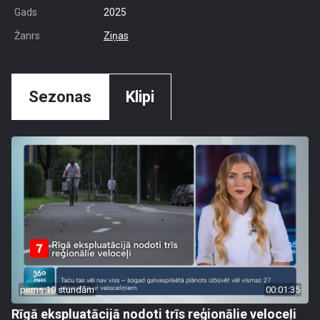
Gads
2025
Žanrs
Ziņas
Sezonas
Klipi
pirms 10 stundām
00:01:35
Rīgā ekspluatācijā nodoti trīs reģionālie veloceļi