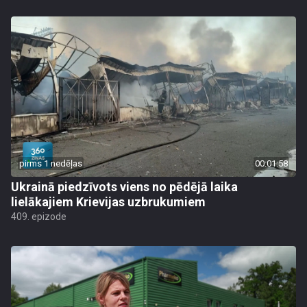
pirms 1 nedēļas
00:01:58
Ukrainā piedzīvots viens no pēdējā laika
lielākajiem Krievijas uzbrukumiem
409. epizode