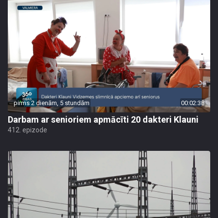
pirms 2 dienām, 5 stundām
00:02:38
Darbam ar senioriem apmācīti 20 dakteri Klauni
412. epizode