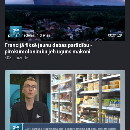
pirms 1 nedēļas, 1 dienas
00:01:29
Francijā fiksē jaunu dabas parādību -
pirokumolonimbu jeb uguns mākoni
408. epizode