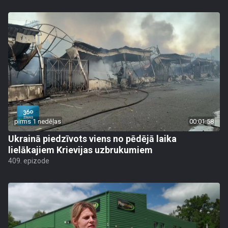
pirms 1 nedēļas
00:01:58
Ukrainā piedzīvots viens no pēdējā laika
lielākajiem Krievijas uzbrukumiem
409. epizode