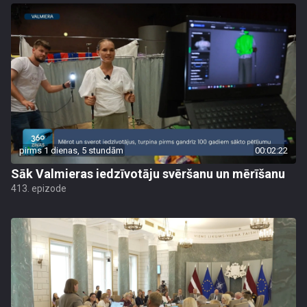
pirms 1 dienas, 5 stundām
00:02:22
Sāk Valmieras iedzīvotāju svēršanu un mērīšanu
413. epizode