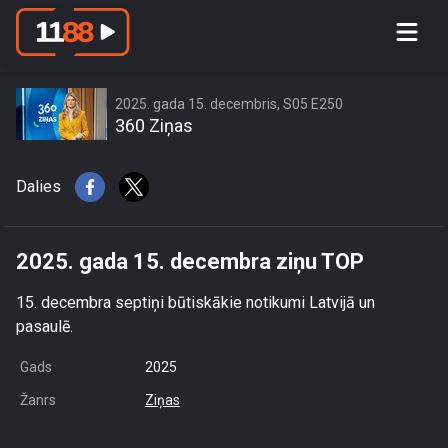
2025. gada 15. decembra ziņu TOP
2025. gada 15. decembris, S05 E250
360 Ziņas
Dalies
2025. gada 15. decembra ziņu TOP
15. decembra septiņi būtiskākie notikumi Latvijā un
pasaulē.
Gads
2025
Žanrs
Ziņas