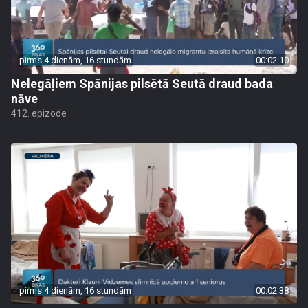
pirms 4 dienām, 16 stundām
00:02:10
Nelegāļiem Spānijas pilsētā Seutā draud bada
nāve
412. epizode
pirms 4 dienām, 16 stundām
00:02:38