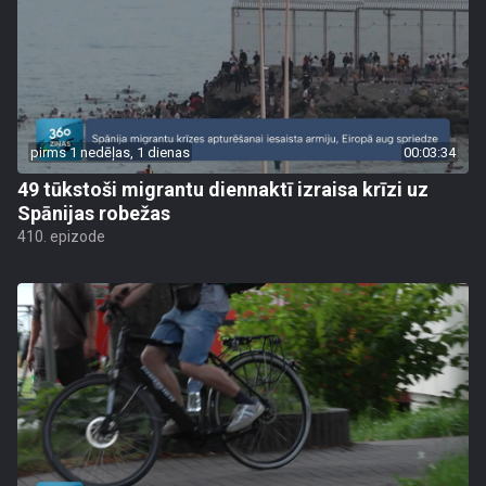
pirms 1 nedēļas, 1 dienas
00:03:34
49 tūkstoši migrantu diennaktī izraisa krīzi uz
Spānijas robežas
410. epizode