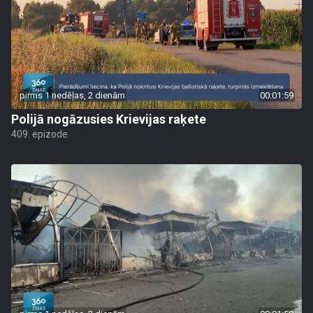
pirms 1 nedēļas, 2 dienām
00:01:59
Polijā nogāzusies Krievijas raķete
409. epizode