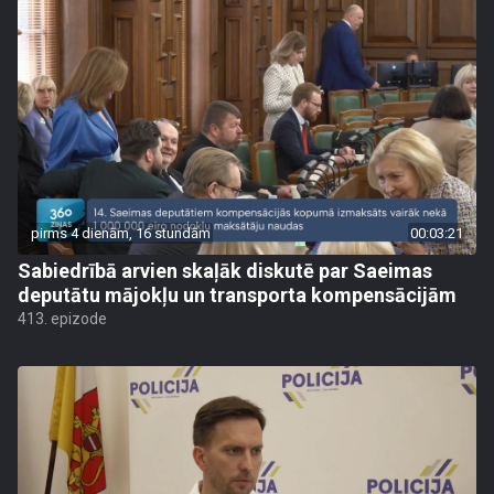
pirms 4 dienām, 16 stundām
00:03:21
Sabiedrībā arvien skaļāk diskutē par Saeimas
deputātu mājokļu un transporta kompensācijām
413. epizode