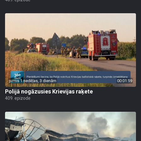
pirms 1 nedēļas, 3 dienām
00:01:59
Polijā nogāzusies Krievijas raķete
409. epizode