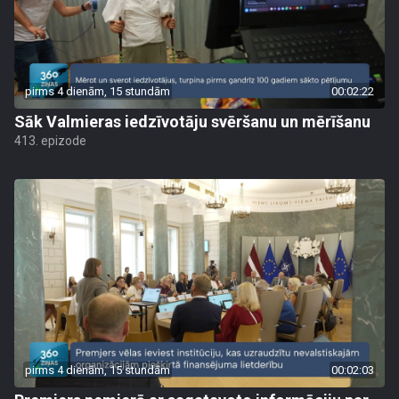
pirms 4 dienām, 15 stundām
00:02:22
Sāk Valmieras iedzīvotāju svēršanu un mērīšanu
413. epizode
pirms 4 dienām, 15 stundām
00:02:03