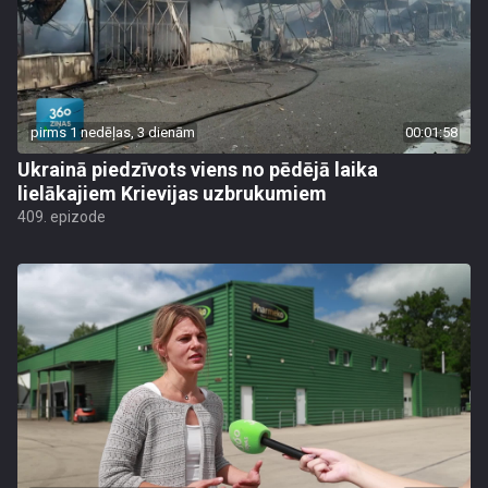
pirms 1 nedēļas, 3 dienām
00:01:58
Ukrainā piedzīvots viens no pēdējā laika
lielākajiem Krievijas uzbrukumiem
409. epizode