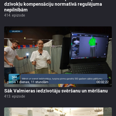
dzīvokļu kompensāciju normatīvā regulējuma
nepilnībām
414. epizode
pirms 1 dienas, 11 stundām
00:02:22
Sāk Valmieras iedzīvotāju svēršanu un mērīšanu
413. epizode