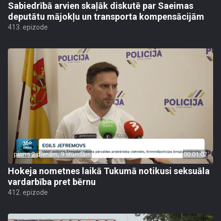
Sabiedrībā arvien skaļāk diskutē par Saeimas
deputātu mājokļu un transporta kompensācijām
413. epizode
pirms 2 dienām, 9 stundām
00:01:02
Hokeja nometnes laikā Tukumā notikusi seksuāla
vardarbība pret bērnu
412. epizode