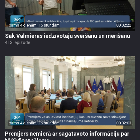
pirms 4 dienām, 16 stundām
00:02:22
Sāk Valmieras iedzīvotāju svēršanu un mērīšanu
413. epizode
pirms 4 dienām, 16 stundām
00:02:03
Premjers nemierā ar sagatavoto informāciju par