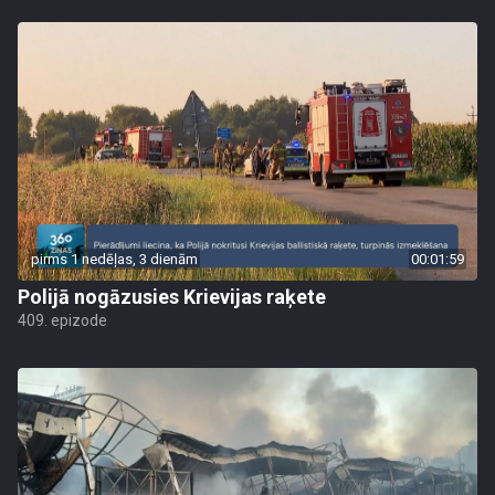
pirms 1 nedēļas, 3 dienām
00:01:59
Polijā nogāzusies Krievijas raķete
409. epizode