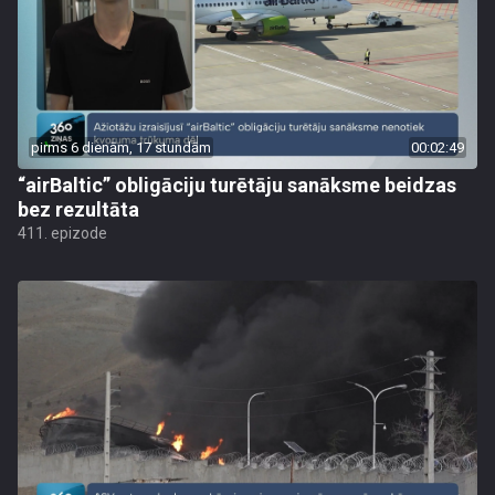
pirms 6 dienām, 17 stundām
00:02:49
“airBaltic” obligāciju turētāju sanāksme beidzas
bez rezultāta
411. epizode