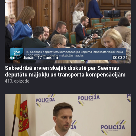
pirms 4 dienām, 17 stundām
00:03:21
Sabiedrībā arvien skaļāk diskutē par Saeimas
deputātu mājokļu un transporta kompensācijām
413. epizode