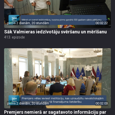
pirms 2 dienām, 20 stundām
00:02:22
Sāk Valmieras iedzīvotāju svēršanu un mērīšanu
413. epizode
pirms 2 dienām, 20 stundām
00:02:03
Premjers nemierā ar sagatavoto informāciju par