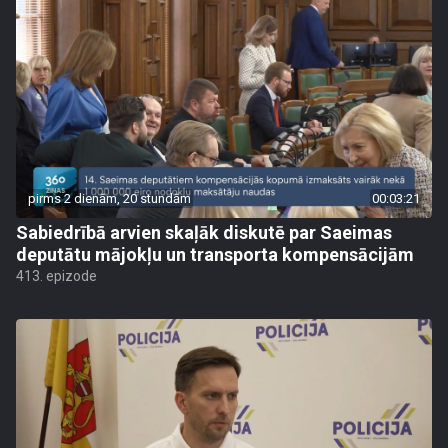
pirms 2 dienām, 20 stundām
00:03:21
Sabiedrībā arvien skaļāk diskutē par Saeimas
deputātu mājokļu un transporta kompensācijām
413. epizode