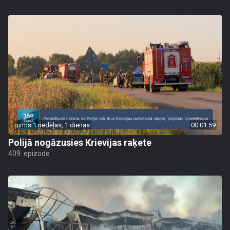
pirms 1 nedēļas, 1 dienas
00:01:59
Polijā nogāzusies Krievijas raķete
409. epizode