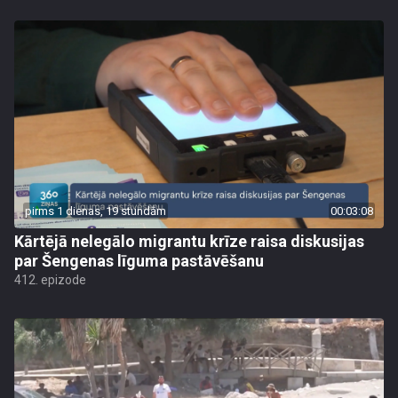
pirms 1 dienas, 19 stundām
00:03:08
Kārtējā nelegālo migrantu krīze raisa diskusijas
par Šengenas līguma pastāvēšanu
412. epizode