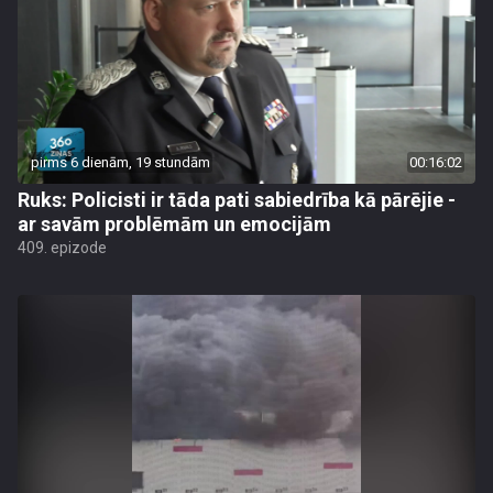
pirms 6 dienām, 19 stundām
00:16:02
Ruks: Policisti ir tāda pati sabiedrība kā pārējie -
ar savām problēmām un emocijām
409. epizode