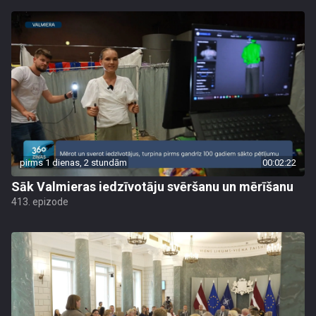
pirms 1 dienas, 2 stundām
00:02:22
Sāk Valmieras iedzīvotāju svēršanu un mērīšanu
413. epizode