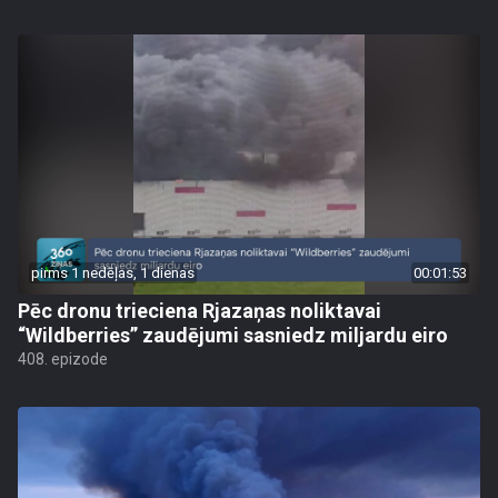
pirms 1 nedēļas, 1 dienas
00:01:53
Pēc dronu trieciena Rjazaņas noliktavai
“Wildberries” zaudējumi sasniedz miljardu eiro
408. epizode