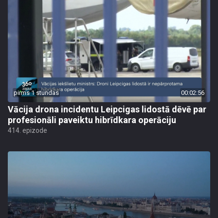
pirms 1 stundas
00:02:56
Vācija drona incidentu Leipcigas lidostā dēvē par
profesionāli paveiktu hibrīdkara operāciju
414. epizode