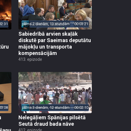
02:31
pirms 2 dienām, 13 stundām
00:03:21
Sabiedrībā arvien skaļāk
diskutē par Saeimas deputātu
tūru
mājokļu un transporta
kompensācijām
413. epizode
03:08
pirms 3 dienām, 12 stundām
00:02:10
u
Nelegāļiem Spānijas pilsētā
Seutā draud bada nāve
ēšanu
412. epizode