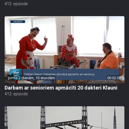
412. epizode
pirms 2 dienām, 10 stundām
00:02:38
Darbam ar senioriem apmācīti 20 dakteri Klauni
412. epizode