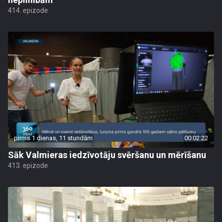
414. epizode
pirms 1 dienas, 11 stundām
00:02:22
Sāk Valmieras iedzīvotāju svēršanu un mērīšanu
413. epizode