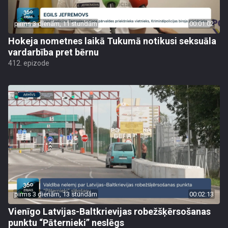
pirms 3 dienām, 11 stundām
00:01:02
Hokeja nometnes laikā Tukumā notikusi seksuāla
vardarbība pret bērnu
412. epizode
pirms 3 dienām, 13 stundām
00:02:13
Vienīgo Latvijas-Baltkrievijas robežšķērsošanas
punktu “Pāternieki” neslēgs