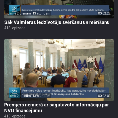
pirms 2 dienām, 13 stundām
00:02:22
Sāk Valmieras iedzīvotāju svēršanu un mērīšanu
413. epizode
pirms 2 dienām, 13 stundām
00:02:03
Premjers nemierā ar sagatavoto informāciju par
NVO finansējumu
413. epizode