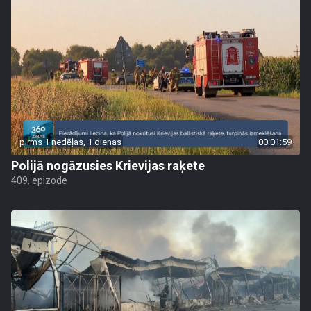
pirms 1 nedēļas, 1 dienas
00:01:59
Polijā nogāzusies Krievijas raķete
409. epizode