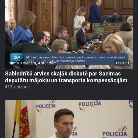
pirms 3 dienām, 4 stundām
00:03:21
Sabiedrībā arvien skaļāk diskutē par Saeimas
deputātu mājokļu un transporta kompensācijām
413. epizode