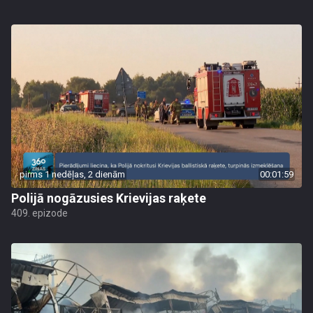
pirms 1 nedēļas, 2 dienām
00:01:59
Polijā nogāzusies Krievijas raķete
409. epizode