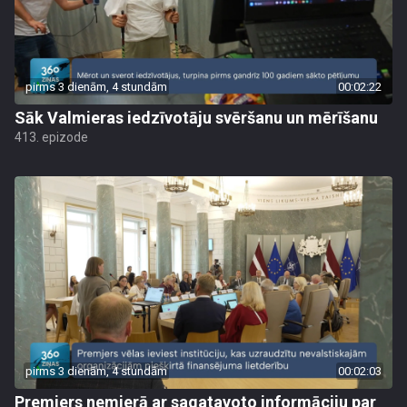
pirms 3 dienām, 4 stundām
00:02:22
Sāk Valmieras iedzīvotāju svēršanu un mērīšanu
413. epizode
pirms 3 dienām, 4 stundām
00:02:03
Premjers nemierā ar sagatavoto informāciju par