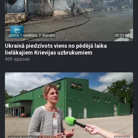
pirms 1 nedēļas, 2 dienām
00:01:58
Ukrainā piedzīvots viens no pēdējā laika
lielākajiem Krievijas uzbrukumiem
409. epizode