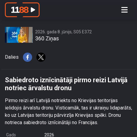
Sabiedroto iznīcinātāji pirmo reizi
Latvijā notriec ārvalstu dronu
2026. gada 8. jūnijs, S05 E372
360 Ziņas
Dalies
Sabiedroto iznīcinātāji pirmo reizi Latvijā
notriec ārvalstu dronu
Pirmo reizi arī Latvijā notriekts no Krievijas teritorijas
ielidojis ārvalstu dronu. Visticamāk, tas ir ukraiņu lidaparāts,
ko uz Latvijas teritoriju pārvirzīja Krievijas spēki. Dronu
notrieca sabiedroto iznīcinātāji no Francijas.
Gads
2026