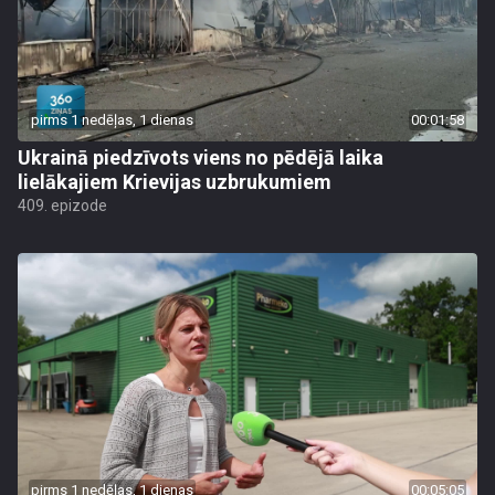
pirms 1 nedēļas, 1 dienas
00:01:58
Ukrainā piedzīvots viens no pēdējā laika
lielākajiem Krievijas uzbrukumiem
409. epizode
pirms 1 nedēļas, 1 dienas
00:05:05