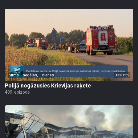
pirms 1 nedēļas, 1 dienas
00:01:59
Polijā nogāzusies Krievijas raķete
409. epizode