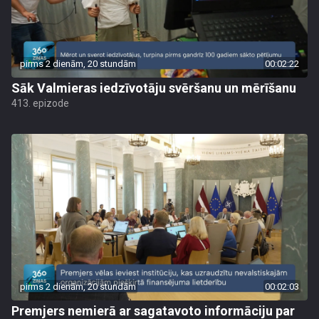
pirms 2 dienām, 20 stundām
00:02:22
Sāk Valmieras iedzīvotāju svēršanu un mērīšanu
413. epizode
pirms 2 dienām, 20 stundām
00:02:03
Premjers nemierā ar sagatavoto informāciju par