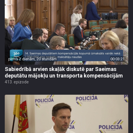
pirms 2 dienām, 20 stundām
00:03:21
Sabiedrībā arvien skaļāk diskutē par Saeimas
deputātu mājokļu un transporta kompensācijām
413. epizode