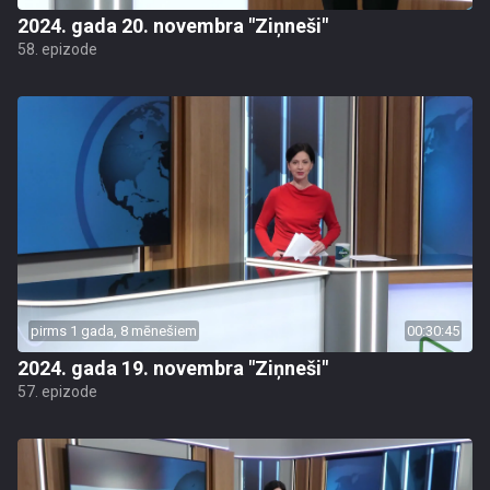
2024. gada 20. novembra "Ziņneši"
58. epizode
pirms 1 gada, 8 mēnešiem
00:30:45
2024. gada 19. novembra "Ziņneši"
57. epizode