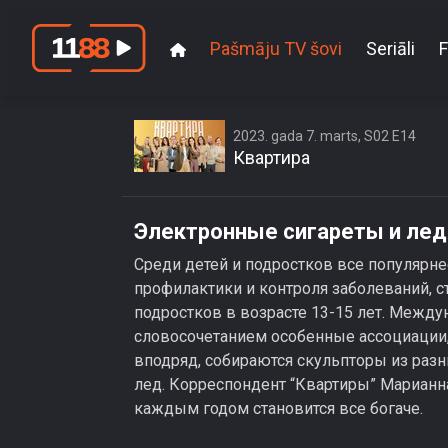
Pašmāju TV šovi
Seriāli
F
2023. gada 7. marts, S02 E14
Квартира
Электронные сигареты и ле
Среди детей и подростков все популярн
профилактики и контроля заболеваний, 
подростков в возрасте 13-15 лет. Между
словосочетанием особенные ассоциации, 
вподряд, собираются скульпторы из разн
лед. Корреспондент “Квартиры” Марианна
каждым годом становится все богаче.