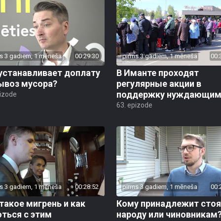
s 3 gadiem, 1 mēneša
00:29:30
pirms 3 gadiem, 1 mēneša
00:
устанавливает доплату
В Иманте проходят
ывоз мусора?
регулярные акции в
поддержку нуждающим
pizode
63. epizode
s 3 gadiem, 1 mēneša
00:28:52
pirms 3 gadiem, 1 mēneša
00:
такое мигрень и как
Кому принадлежит стоя
ться с этим
народу или чиновникам