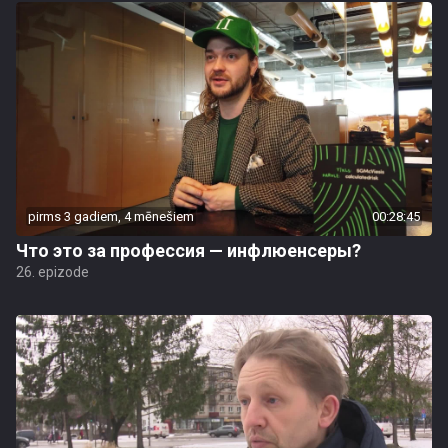
pirms 3 gadiem, 4 mēnešiem
00:28:45
Что это за профессия — инфлюенсеры?
26. epizode