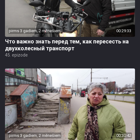
pirms 3 gadiem, 2 mēnešiem
00:29:33
Что важно знать перед тем, как пересесть на
двухколесный транспорт
45. epizode
pirms 3 gadiem, 2 mēnešiem
00:30:42