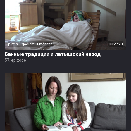
pirms 3 gadiem, 1 mēneša
00:27:23
Банные традиции и латышский народ
57. epizode