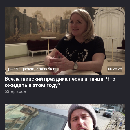
pirms 3 gadiem, 2 mēnešiem
00:26:28
Вселатвийский праздник песни и танца. Что
ожидать в этом году?
53. epizode