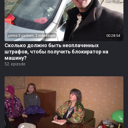
pirms 3 gadiem, 2 mēnešiem
00:28:54
Сколько должно быть неоплаченных
штрафов, чтобы получить блокиратор на
машину?
52. epizode