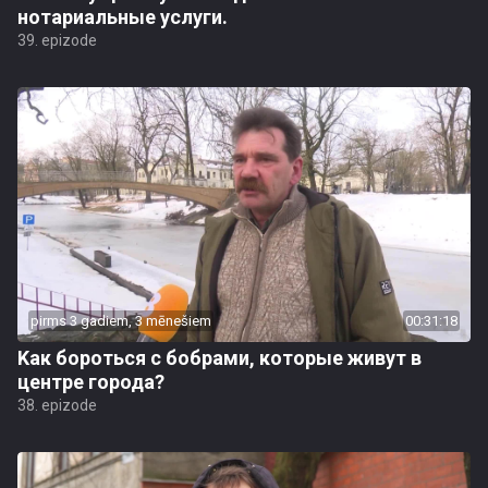
нотариальные услуги.
39. epizode
pirms 3 gadiem, 3 mēnešiem
00:31:18
Kак бороться с бобрами, которые живут в
центре города?
38. epizode