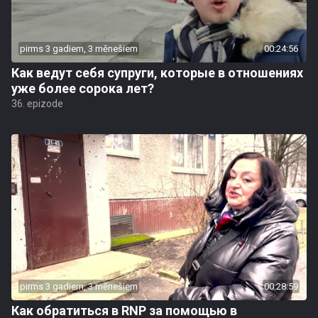
pirms 3 gadiem, 3 mēnešiem
00:24:56
Как ведут себя супруги, которые в отношениях
уже более сорока лет?
36. epizode
pirms 3 gadiem, 3 mēnešiem
00:28:59
Как обратиться в RNP за помощью в