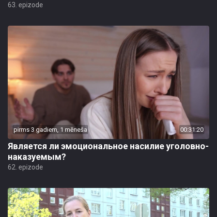
63. epizode
pirms 3 gadiem, 1 mēneša
00:31:20
Является ли эмоциональное насилие уголовно-
наказуемым?
62. epizode