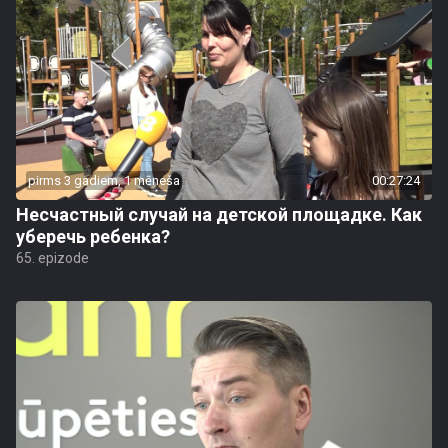
pirms 3 gadiem, 1 mēneša
00:27:24
Несчастный случай на детской площадке. Как
уберечь ребенка?
65. epizode