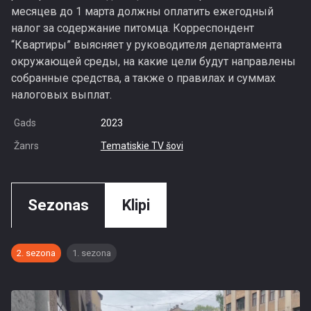
месяцев до 1 марта должны оплатить ежегодный
налог за содержание питомца. Корреспондент
“Квартиры” выясняет у руководителя департамента
окружающей среды, на какие цели будут направлены
собранные средства, а также о правилах и суммах
налоговых выплат.
Gads
2023
Žanrs
Tematiskie TV šovi
Sezonas
Klipi
2. sezona
1. sezona