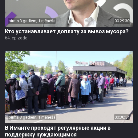
pirms 3 gadiem, 1 mēneša
00:29:30
Кто устанавливает доплату за вывоз мусора?
64. epizode
pirms 3 gadiem, 1 mēneša
00:30:54
В Иманте проходят регулярные акции в
поддержку нуждающимся