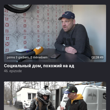
pirms 3 gadiem, 2 mēnešiem
00:28:49
Социальный дом, похожий на ад
46. epizode