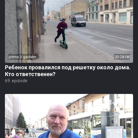
pirms 3 gadiem
00:28:08
Ребенок провалился под решетку около дома.
Кто ответственен?
69. epizode