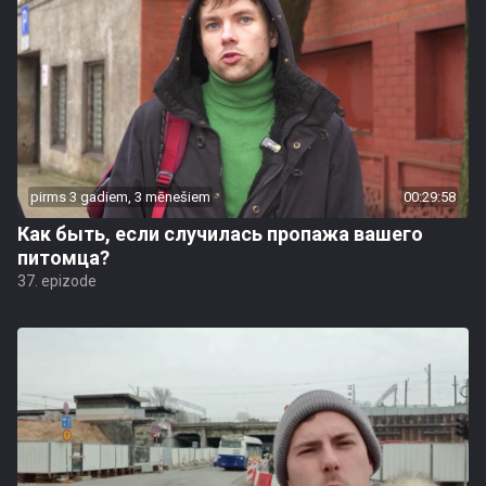
pirms 3 gadiem, 3 mēnešiem
00:29:58
Как быть, если случилась пропажа вашего
питомца?
37. epizode