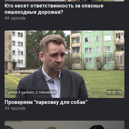
Кто несет ответственность за опасные
пешеходные дорожки?
44. epizode
pirms 3 gadiem, 2 mēnešiem
00:32:19
Проверяем "парковку для собак"
43. epizode