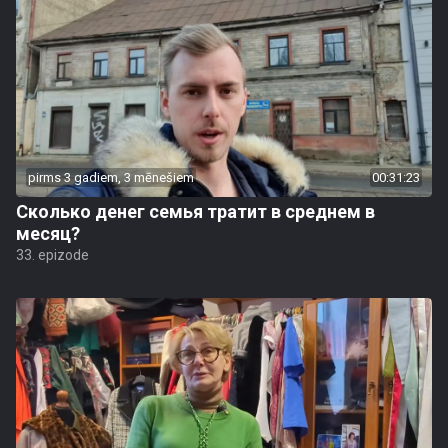
pirms 3 gadiem, 3 mēnešiem
00:31:23
Сколько денег семья тратит в среднем в
месяц?
33. epizode