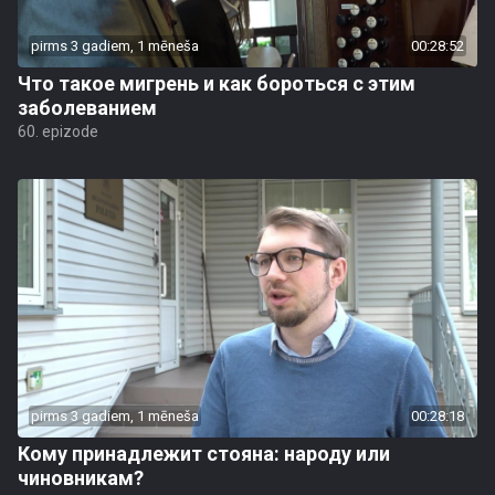
pirms 3 gadiem, 1 mēneša
00:28:52
Что такое мигрень и как бороться с этим
заболеванием
60. epizode
pirms 3 gadiem, 1 mēneša
00:28:18
Кому принадлежит стояна: народу или
чиновникам?