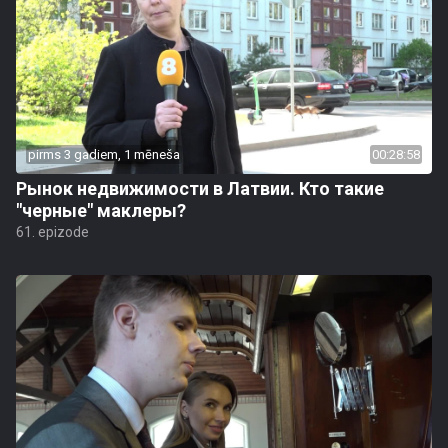
pirms 3 gadiem, 1 mēneša
00:28:58
Рынок недвижимости в Латвии. Кто такие
"черные" маклеры?
61. epizode