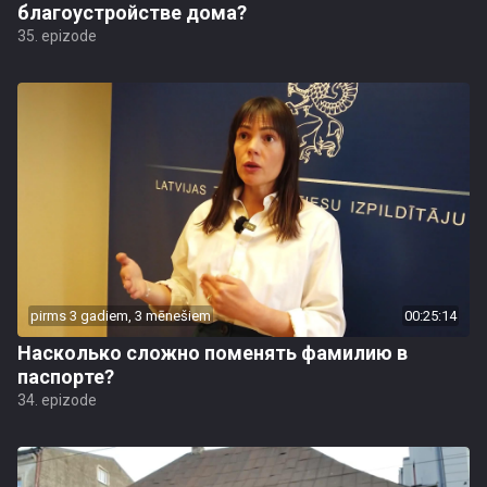
благоустройстве дома?
35. epizode
pirms 3 gadiem, 3 mēnešiem
00:25:14
Насколько сложно поменять фамилию в
паспорте?
34. epizode