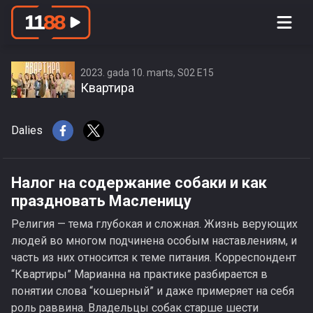
Налог на содержание собаки и как
праздновать Масленицу
2023. gada 10. marts, S02 E15
Квартира
Dalies
Налог на содержание собаки и как
праздновать Масленицу
Религия — тема глубокая и сложная. Жизнь верующих
людей во многом подчинена особым наставлениям, и
часть из них относится к теме питания. Корреспондент
“Квартиры” Марианна на практике разбирается в
понятии слова “кошерный” и даже примеряет на себя
роль раввина. Владельцы собак старше шести