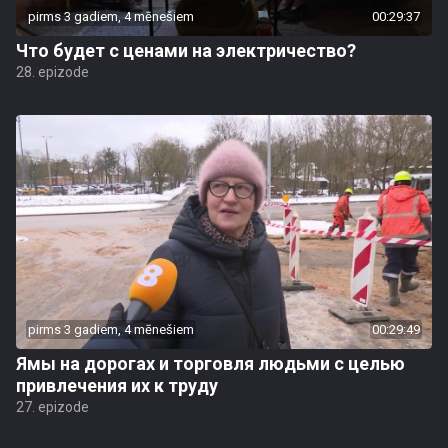
pirms 3 gadiem, 4 mēnešiem
00:29:37
Что будет с ценами на электричество?
28. epizode
pirms 3 gadiem, 4 mēnešiem
00:29:49
Ямы на дорогах и торговля людьми с целью
привлечения их к труду
27. epizode