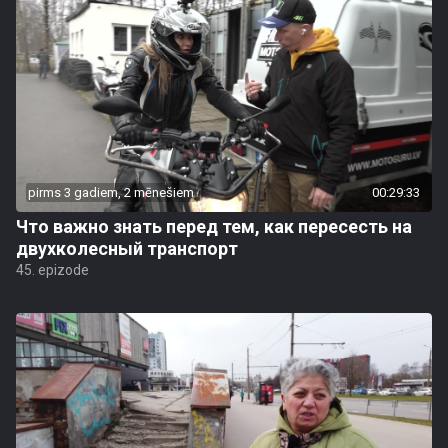
pirms 3 gadiem, 2 mēnešiem
00:29:33
Что важно знать перед тем, как пересесть на
двухколесный транспорт
45. epizode