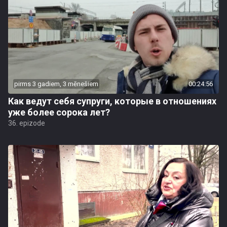
pirms 3 gadiem, 3 mēnešiem
00:24:56
Как ведут себя супруги, которые в отношениях
уже более сорока лет?
36. epizode