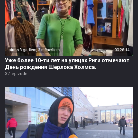
pirms 3 gadiem, 3 mēnešiem
00:28:14
Уже более 10-ти лет на улицах Риги отмечают
День рождения Шерлока Холмса.
32. epizode