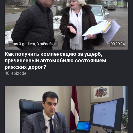
pirms 3 gadiem, 3 mēnešiem
00:29:24
Как получить компенсацию за ущерб,
причиненный автомобилю состоянием
рижских дорог?
40. epizode