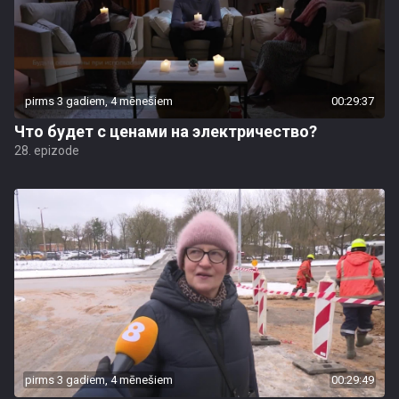
pirms 3 gadiem, 4 mēnešiem
00:29:37
Что будет с ценами на электричество?
28. epizode
pirms 3 gadiem, 4 mēnešiem
00:29:49