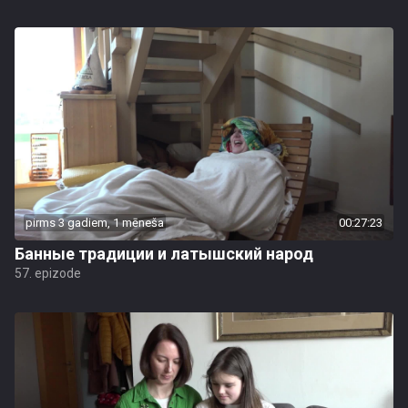
pirms 3 gadiem, 1 mēneša
00:27:23
Банные традиции и латышский народ
57. epizode