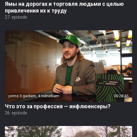
Ямы на дорогах и торговля людьми с целью
привлечения их к труду
27. epizode
pirms 3 gadiem, 4 mēnešiem
00:28:45
Что это за профессия — инфлюенсеры?
26. epizode