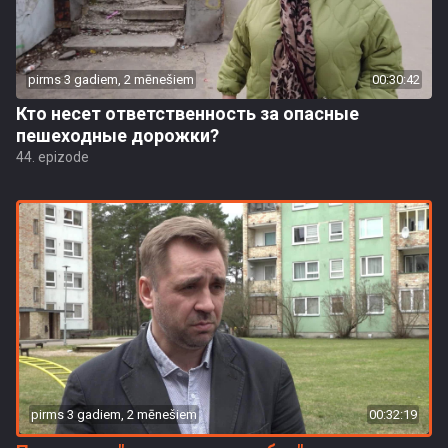
pirms 3 gadiem, 2 mēnešiem
00:30:42
Кто несет ответственность за опасные
пешеходные дорожки?
44. epizode
pirms 3 gadiem, 2 mēnešiem
00:32:19