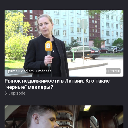
pirms 3 gadiem, 1 mēneša
00:28:58
Рынок недвижимости в Латвии. Кто такие
"черные" маклеры?
61. epizode