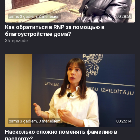
pirms 3 gadiem, 3 mēnešiem
00:28:59
Как обратиться в RNP за помощью в
благоустройстве дома?
35. epizode
pirms 3 gadiem, 3 mēnešiem
00:25:14
Насколько сложно поменять фамилию в
паспорте?