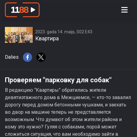
Проверяем \"парковку для собак\"
2023. gada 14. maijs, S02 E43
Квартира
Dalies
Проверяем "парковку для собак"
В редакцию “Квартиры” обратились жители
девятиэтажного дома в Межциемсе, — кто-то завалил
дорогу перед домом бетонными чушками, и заехать
во двор на машине теперь не представляется
возможным. Что думают об этом жители района и
кому это нужно? Гуляя с собаками, порой может
сложиться ситуация, что вам необходимо зайти в