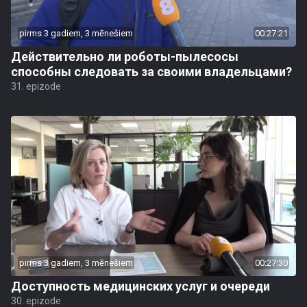
pirms 3 gadiem, 3 mēnešiem
00:27:21
Действительно ли роботы-пылесосы
способны следовать за своими владельцами?
31. epizode
pirms 3 gadiem, 3 mēnešiem
00:27:30
Доступность медицинских услуг и очереди
30. epizode