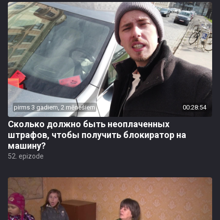
pirms 3 gadiem, 2 mēnešiem
00:28:54
Сколько должно быть неоплаченных
штрафов, чтобы получить блокиратор на
машину?
52. epizode