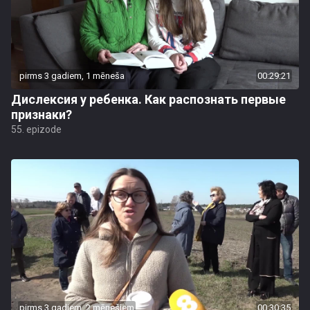
pirms 3 gadiem, 1 mēneša
00:29:21
Дислексия у ребенка. Как распознать первые
признаки?
55. epizode
pirms 3 gadiem, 2 mēnešiem
00:30:35