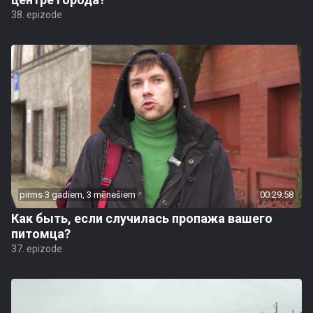
38. epizode
pirms 3 gadiem, 3 mēnešiem
00:29:58
Как быть, если случилась пропажа вашего
питомца?
37. epizode