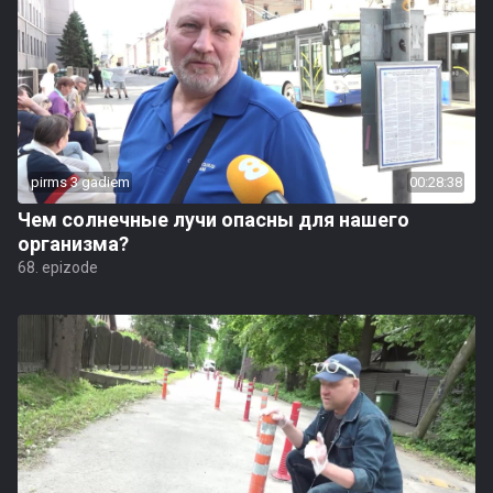
pirms 3 gadiem
00:28:38
Чем солнечные лучи опасны для нашего
организма?
68. epizode