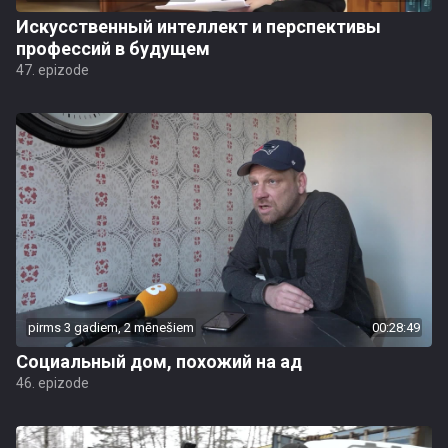
Искусственный интеллект и перспективы
профессий в будущем
47. epizode
pirms 3 gadiem, 2 mēnešiem
00:28:49
Социальный дом, похожий на ад
46. epizode