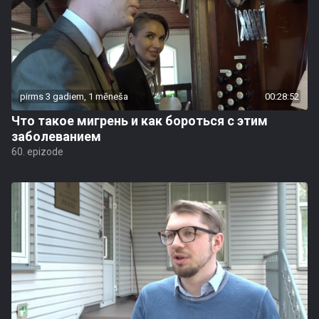
pirms 3 gadiem, 1 mēneša
00:28:52
Что такое мигрень и как бороться с этим
заболеванием
60. epizode