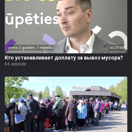
pirms 3 gadiem, 1 mēneša
00:29:30
Кто устанавливает доплату за вывоз мусора?
64. epizode