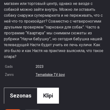
магазин или торговый центр, однако не везде с
собакой можно зайти внутрь. Можно ли оставить
собаку снаружи супермаркета и не переживать, что с
ней что-то произойдет? Совместно с четвероногими
друзьями проверяем “парковки для собак”. Часто в
программе “Квартира” мы снимаем сюжеты из
рубрики “Научи бабушку”, но сегодня бабушка нашей
телеведущей Насти будет учить ее печь куличи. Как
это было и как Настя на практике выясняла, что такое
опара?
Gads
2023
Žanrs
Tematiskie TV šovi
Sezonas
Klipi