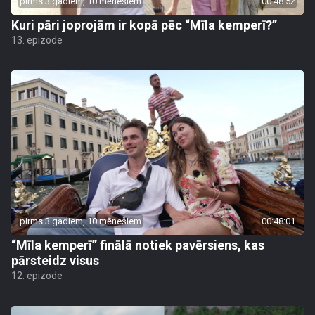
pirms 3 gadiem, 10 mēnešiem
00:48:52
Kuri pāri joprojām ir kopā pēc “Mīla kemperī?”
13. epizode
pirms 3 gadiem, 10 mēnešiem
00:48:01
“Mīla kemperī” finālā notiek pavērsiens, kas
pārsteidz visus
12. epizode