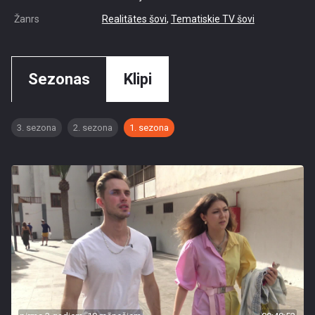
Žanrs
Realitātes šovi
,
Tematiskie TV šovi
Sezonas
Klipi
3. sezona
2. sezona
1. sezona