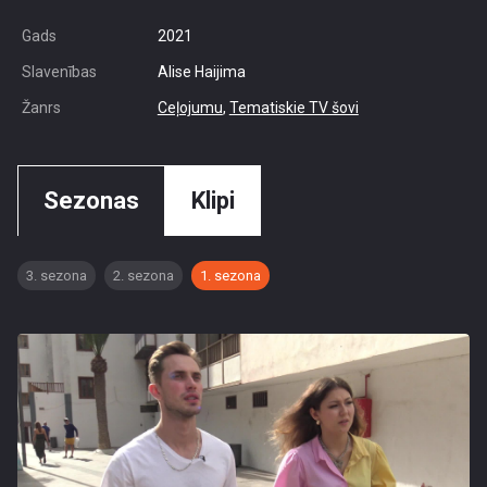
Gads
2021
Slavenības
Alise Haijima
Žanrs
Ceļojumu
,
Tematiskie TV šovi
Sezonas
Klipi
3. sezona
2. sezona
1. sezona