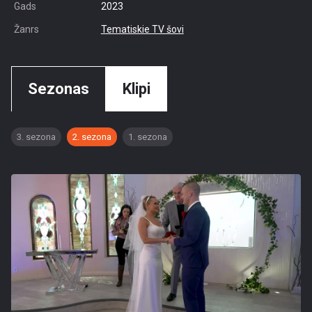
Gads
2023
Žanrs
Tematiskie TV šovi
Sezonas
Klipi
3. sezona
2. sezona
1. sezona