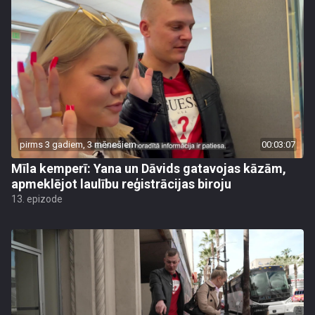
pirms 3 gadiem, 3 mēnešiem
00:03:07
Mīla kemperī: Yana un Dāvids gatavojas kāzām,
apmeklējot laulību reģistrācijas biroju
13. epizode