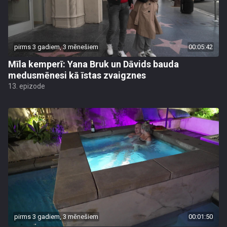
pirms 3 gadiem, 3 mēnešiem
00:05:42
Mīla kemperī: Yana Bruk un Dāvids bauda
medusmēnesi kā īstas zvaigznes
13. epizode
pirms 3 gadiem, 3 mēnešiem
00:01:50