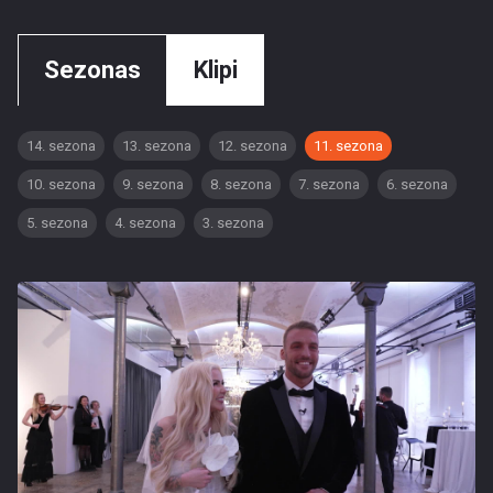
Sezonas
Klipi
14. sezona
13. sezona
12. sezona
11. sezona
10. sezona
9. sezona
8. sezona
7. sezona
6. sezona
5. sezona
4. sezona
3. sezona