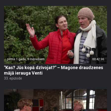
pirms 1 gada, 9 mēnešiem
00:42:36
"Kas? Jūs kopā dzīvojat?" – Magone draudzenes
mājā ierauga Venti
33. epizode