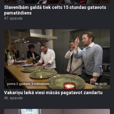
Slavenībām galdā tiek celts 15 stundas gatavots
pamatēdiens
47. epizode
pirms 3 gadiem, 3 mēnešiem
00:44:00
Vakariņu laikā viesi mācās pagatavot zandartu
46. epizode