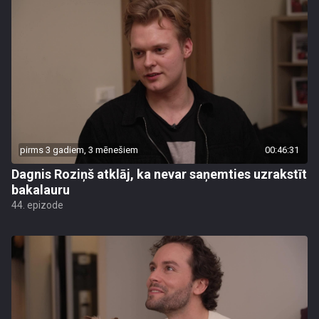
pirms 3 gadiem, 3 mēnešiem
00:46:31
Dagnis Roziņš atklāj, ka nevar saņemties uzrakstīt
bakalauru
44. epizode