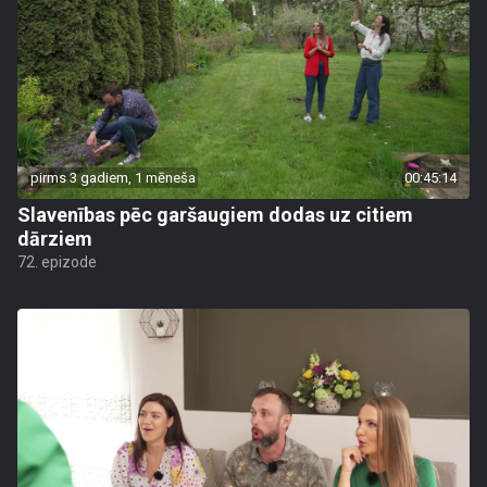
pirms 3 gadiem, 1 mēneša
00:45:14
Slavenības pēc garšaugiem dodas uz citiem
dārziem
72. epizode