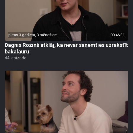
pirms 3 gadiem, 3 mēnešiem
00:46:31
Dagnis Roziņš atklāj, ka nevar saņemties uzrakstīt
bakalauru
44. epizode