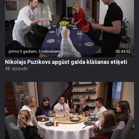
pirms 3 gadiem, 3 mēnešiem
00:44:32
Nikolajs Puzikovs apgūst galda klāšanas etiķeti
48. epizode