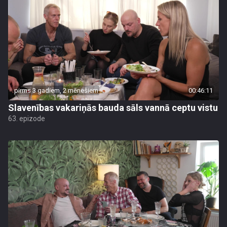
pirms 3 gadiem, 2 mēnešiem
00:46:11
Slavenības vakariņās bauda sāls vannā ceptu vistu
63. epizode