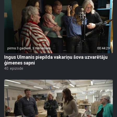
pirms 3 gadiem, 3 mēnešiem
00:44:29
Ingus Ulmanis piepilda vakariņu šova uzvarētāju
ģimenes sapni
40. epizode