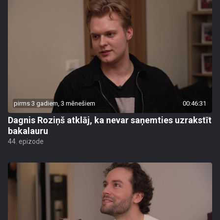
pirms 3 gadiem, 3 mēnešiem
00:46:31
Dagnis Roziņš atklāj, ka nevar saņemties uzrakstīt
bakalauru
44. epizode