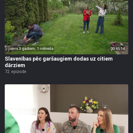
pirms 3 gadiem, 1 mēneša
00:45:14
Slavenības pēc garšaugiem dodas uz citiem
dārziem
72. epizode