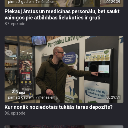
pirms 2 gadiem, 7 mēnešiem
00:29:39
Piekauj ārstus un medicīnas personālu, bet saukt
vainīgos pie atbildības lielākoties ir grūti
87. epizode
pirms 2 gadiem, 7 mēnešiem
00:29:51
Kur nonāk noziedotais tukšās taras depozīts?
86. epizode