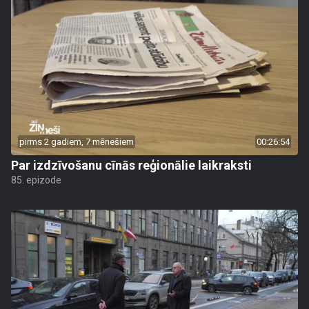
pirms 2 gadiem, 7 mēnešiem
00:26:54
Par izdzīvošanu cīnās reģionālie laikraksti
85. epizode