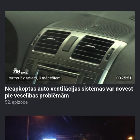
pirms 2 gadiem, 9 mēnešiem
00:25:51
Neapkoptas auto ventilācijas sistēmas var novest
pie veselības problēmām
52. epizode