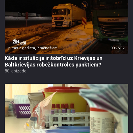
pirms 2 gadiem, 7 mēnešiem
00:26:32
Kāda ir situācija ir šobrīd uz Krievijas un
Baltkrievijas robežkontroles punktiem?
80. epizode