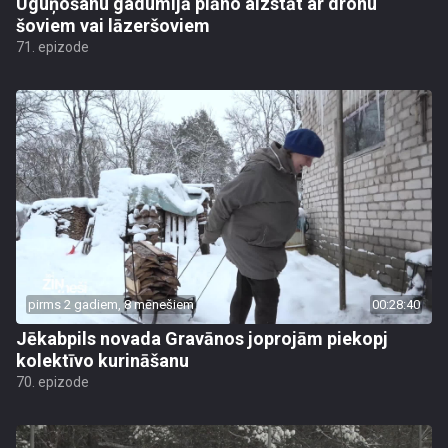
Uguņošanu gadumijā plāno aizstāt ar dronu
šoviem vai lāzeršoviem
71. epizode
pirms 2 gadiem, 8 mēnešiem
00:28:40
Jēkabpils novada Gravānos joprojām piekopj
kolektīvo kurināšanu
70. epizode