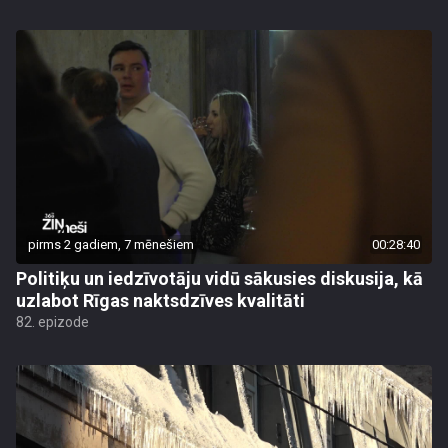
pirms 2 gadiem, 7 mēnešiem
00:28:40
Politiķu un iedzīvotāju vidū sākusies diskusija, kā
uzlabot Rīgas naktsdzīves kvalitāti
82. epizode