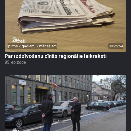
pirms 2 gadiem, 7 mēnešiem
00:26:54
Par izdzīvošanu cīnās reģionālie laikraksti
85. epizode