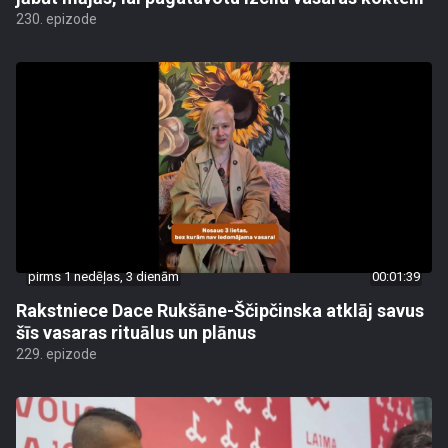
230. epizode
pirms 1 nedēļas, 3 dienām
00:01:39
Rakstniece Dace Rukšāne-Ščipčinska atklāj savus
šīs vasaras rituālus un plānus
229. epizode