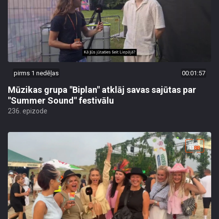
pirms 1 nedēļas
00:01:57
Mūzikas grupa "Biplan" atklāj savas sajūtas par
"Summer Sound" festivālu
236. epizode