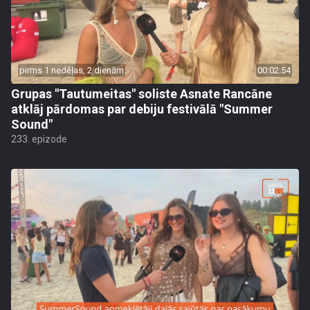
pirms 1 nedēļas, 2 dienām
00:02:54
Grupas "Tautumeitas" soliste Asnate Rancāne
atklāj pārdomas par debiju festivālā "Summer
Sound"
233. epizode