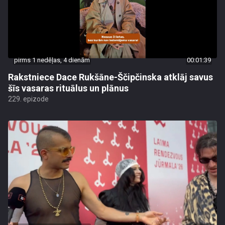
pirms 1 nedēļas, 4 dienām
00:01:39
Rakstniece Dace Rukšāne-Ščipčinska atklāj savus
šīs vasaras rituālus un plānus
229. epizode