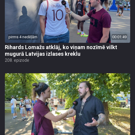
pirms 4 nedēļām
00:01:49
Rihards Lomažs atklāj, ko viņam nozīmē vilkt
mugurā Latvijas izlases kreklu
208. epizode