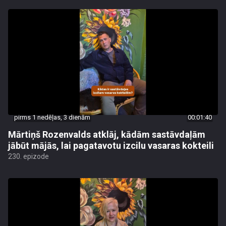
pirms 1 nedēļas, 3 dienām
00:01:40
Mārtiņš Rozenvalds atklāj, kādām sastāvdaļām
jābūt mājās, lai pagatavotu izcilu vasaras kokteili
230. epizode