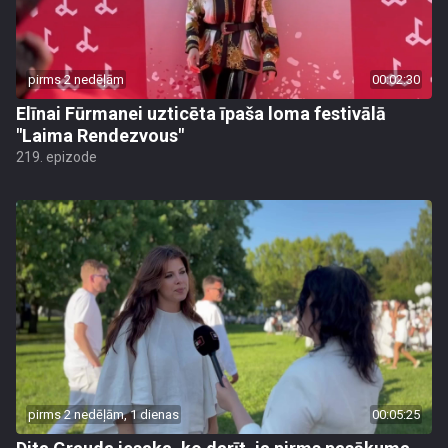
pirms 2 nedēļām
00:02:30
Elīnai Fūrmanei uzticēta īpaša loma festivālā
"Laima Rendezvous"
219. epizode
pirms 2 nedēļām, 1 dienas
00:05:25