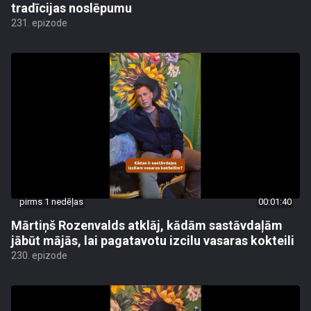
tradīcijas noslēpumu
231. epizode
pirms 1 nedēļas
00:01:40
Mārtiņš Rozenvalds atklāj, kādām sastāvdaļām
jābūt mājās, lai pagatavotu izcilu vasaras kokteili
230. epizode