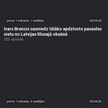
pirms 1 mēneša, 1 nedēļas
00:04:04
Ivars Brencis sasniedz tālāko apdzīvoto pasaules
vietu no Latvijas Klusajā okeānā
203. epizode
pirms 1 mēneša, 3 nedēļām
00:04:26