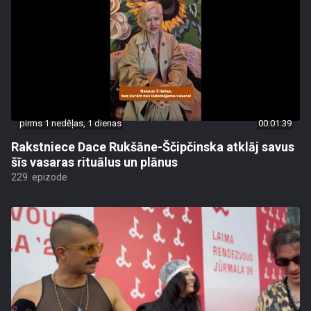
pirms 1 nedēļas, 1 dienas
00:01:39
Rakstniece Dace Rukšāne-Ščipčinska atklāj savus
šīs vasaras rituālus un plānus
229. epizode