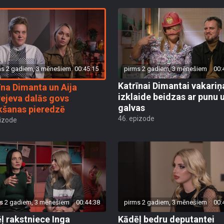
ms 2 gadiem, 3 mēnešiem
00:45:15
pirms 2 gadiem, 3 mēnešiem
00:
Katrīnai Dimantai vakariņ
īna Dimanta un Aija
izklaide beidzas ar punu 
ejeva dalās govs
galvas
kšanas pieredzē
46. epizode
pizode
s 2 gadiem, 3 mēnešiem
00:44:38
pirms 2 gadiem, 3 mēnešiem
00:
ļ rakstniece Inga
Kādēļ bedru deputantei