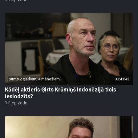
pirms 2 gadiem, 4 mēnešiem
00:43:43
Kādēļ aktieris Ģirts Krūmiņš Indonēzijā ticis
ieslodzīts?
17. epizode