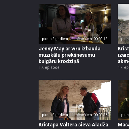
pirms 2 gadiem, 11 mēnešiem
00:02:12
pirm
Jenny May ar vīru izbauda
Kris
muzikālu priekšnesumu
izai
bulgāru krodziņā
akm
17. epizode
17. e
pirms 2 gadiem, 11 mēnešiem
00:03:36
pirm
Kristapa Valtera sieva Aladža
Masa