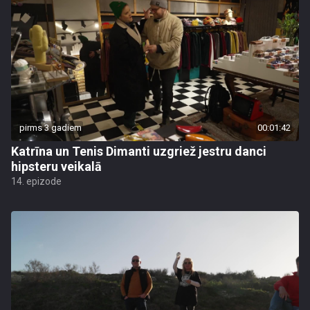
pirms 3 gadiem
00:01:42
Katrīna un Tenis Dimanti uzgriež jestru danci
hipsteru veikalā
14. epizode