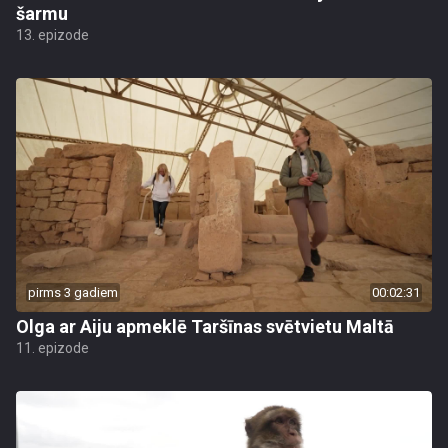
šarmu
13. epizode
pirms 3 gadiem
00:02:31
Olga ar Aiju apmeklē Taršīnas svētvietu Maltā
11. epizode