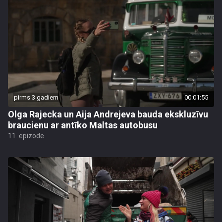
pirms 3 gadiem
00:01:55
Olga Rajecka un Aija Andrejeva bauda ekskluzīvu
braucienu ar antīko Maltas autobusu
11. epizode