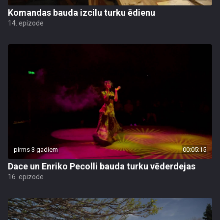
Komandas bauda izcilu turku ēdienu
14. epizode
pirms 3 gadiem
00:05:15
Dace un Enriko Pecolli bauda turku vēderdejas
16. epizode