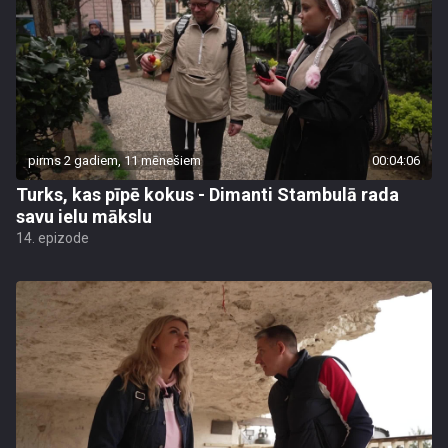
pirms 2 gadiem, 11 mēnešiem
00:04:06
Turks, kas pīpē kokus - Dimanti Stambulā rada
savu ielu mākslu
14. epizode