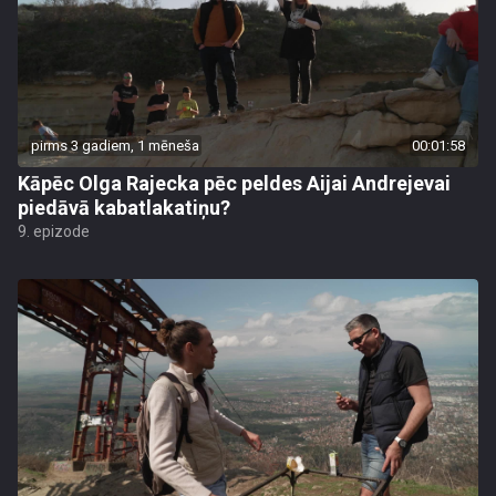
pirms 3 gadiem, 1 mēneša
00:01:58
Kāpēc Olga Rajecka pēc peldes Aijai Andrejevai
piedāvā kabatlakatiņu?
9. epizode