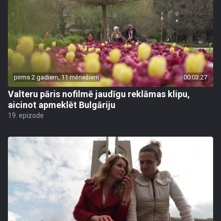
pirms 2 gadiem, 11 mēnešiem
00:03:27
Valteru pāris nofilmē jaudīgu reklāmas klipu,
aicinot apmeklēt Bulgāriju
19. epizode