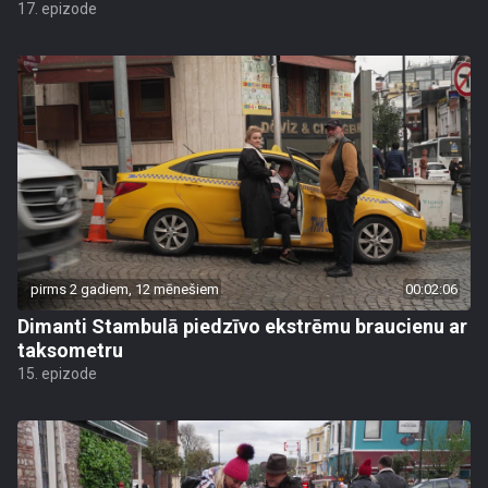
17. epizode
pirms 2 gadiem, 12 mēnešiem
00:02:06
Dimanti Stambulā piedzīvo ekstrēmu braucienu ar
taksometru
15. epizode