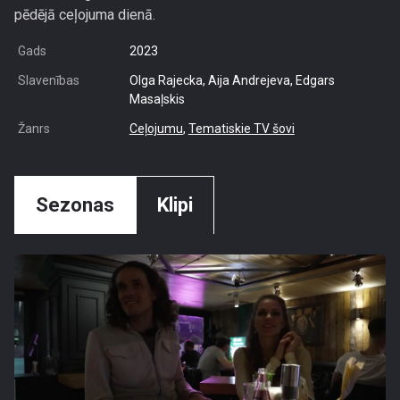
pēdējā ceļojuma dienā.
Gads
2023
Slavenības
Olga Rajecka, Aija Andrejeva, Edgars
Masaļskis
Žanrs
Ceļojumu
,
Tematiskie TV šovi
Sezonas
Klipi