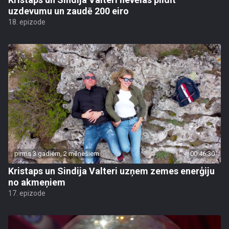
uzdevumu un zaudē 200 eiro
18. epizode
pirms 3 gadiem, 2 mēnešiem
00:46:30
Kristaps un Sindija Valteri uzņem zemes enerģiju
no akmeņiem
17. epizode