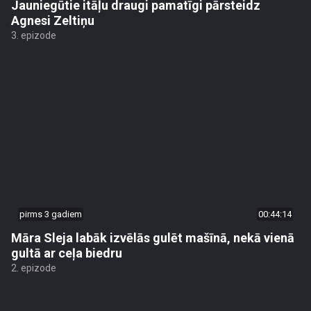
Jauniegūtie itāļu draugi pamatīgi pārsteidz
Agnesi Zeltiņu
3. epizode
pirms 3 gadiem
00:44:14
Māra Sleja labāk izvēlās gulēt mašīnā, nekā vienā
gultā ar ceļa biedru
2. epizode